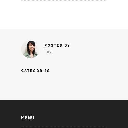
POSTED BY
Tina
CATEGORIES
MENU