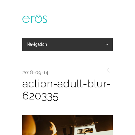
Navigation
Hide Navigation
主題活動
專欄文章
媒體報導
精彩花絮
登入
會員中心
我的訂單
2018-09-14
action-adult-blur-
620335