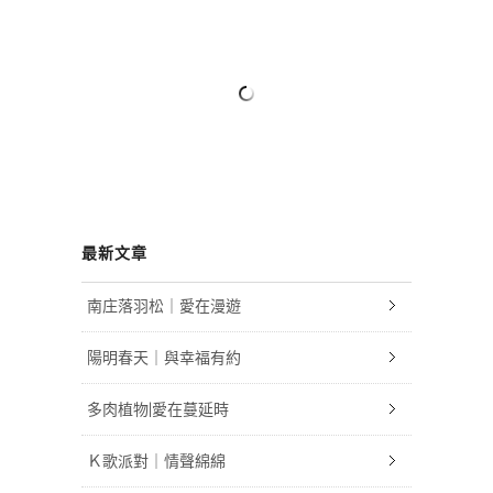
最新文章
南庄落羽松｜愛在漫遊
陽明春天｜與幸福有約
多肉植物|愛在蔓延時
Ｋ歌派對｜情聲綿綿