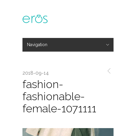
Navigation
Hide Navigation
主題活動
專欄文章
媒體報導
精彩花絮
登入
會員中心
我的訂單
2018-09-14
fashion-
fashionable-
female-1071111