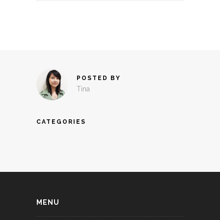
POSTED BY
Tina
CATEGORIES
MENU