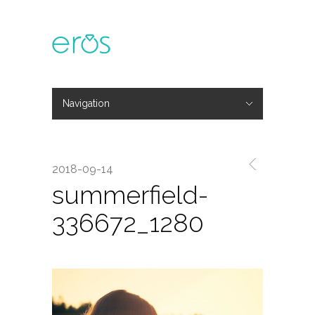
Navigation
Hide Navigation
主題活動
專欄文章
媒體報導
精彩花絮
登入
會員中心
我的訂單
2018-09-14
summerfield-
336672_1280