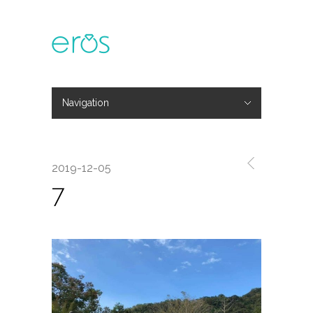
Navigation
Hide Navigation
主題活動
專欄文章
媒體報導
精彩花絮
登入
會員中心
我的訂單
2019-12-05
7