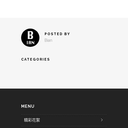
POSTED BY
Bian
CATEGORIES
MENU
精彩花絮