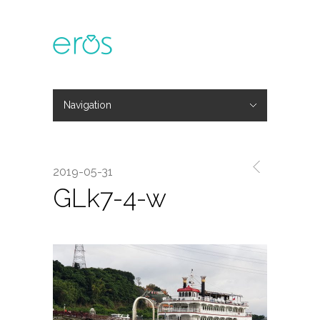
Navigation
Hide Navigation
主題活動
專欄文章
媒體報導
精彩花絮
登入
會員中心
我的訂單
2019-05-31
GLk7-4-w