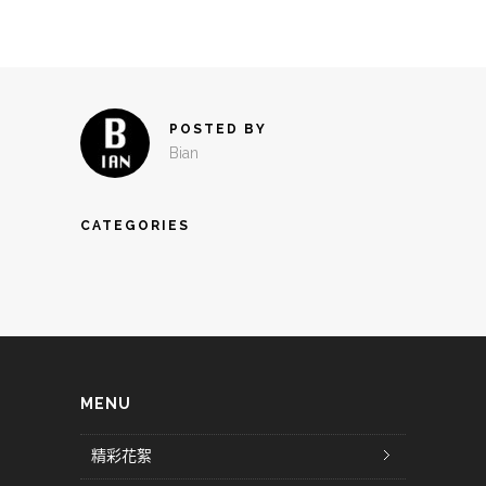
POSTED BY
Bian
CATEGORIES
MENU
精彩花絮