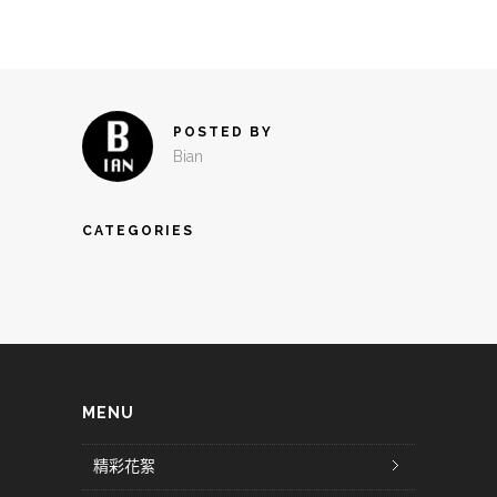
POSTED BY
Bian
CATEGORIES
MENU
精彩花絮