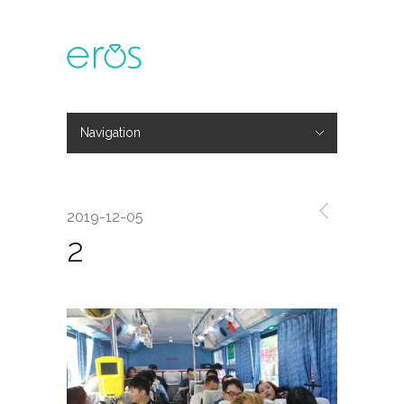
Navigation
Hide Navigation
主題活動
專欄文章
媒體報導
精彩花絮
登入
會員中心
我的訂單
2019-12-05
2