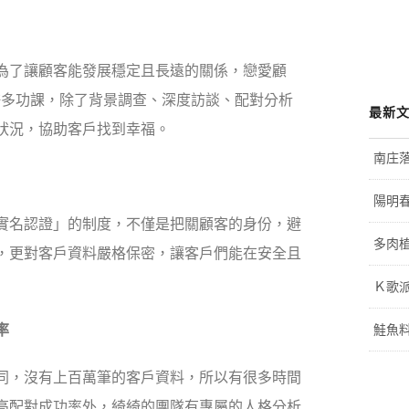
為了讓顧客能發展穩定且長遠的關係，戀愛顧
許多功課，除了背景調查、深度訪談、配對分析
最新
狀況，協助客戶找到幸福。
南庄
陽明
實名認證」的制度，不僅是把關顧客的身份，避
多肉植
，更對客戶資料嚴格保密，讓客戶們能在安全且
Ｋ歌
率
鮭魚
同，沒有上百萬筆的客戶資料，所以有很多時間
高配對成功率外，綺綺的團隊有專屬的人格分析