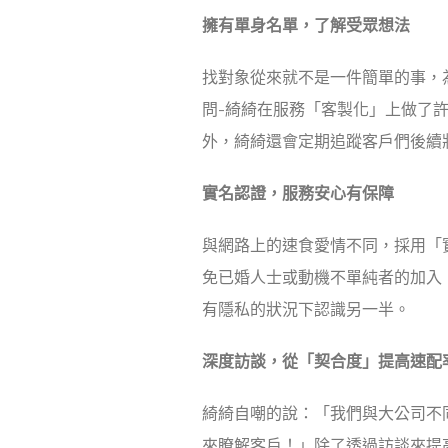
擁有單身名單，了解受眾想法
找對象從來就不是一件簡單的事，
問-綺綺在服務「客製化」上做了
外，綺綺還會定期追蹤客戶們後續
實名認證，服務安心有保障
與網路上的速食愛情不同，採用「
免已婚人士或動機不單純者的加入
有隱私的狀況下認識另一半。
深度訪談，從「契合度」提高速配
綺綺自嘲的說：「我們與大公司不
來瞭解客戶！」除了透過訪談來提