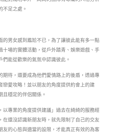
的不足之處。
面的男女感到尷尬不已，為了讓彼此能有多一點
過十場的實體活動，從戶外踏青、娛樂遊戲、手
戶們能從歡樂的氣氛中認識彼此。
的期待，還要成為他們愛情路上的後盾，透過專
套戀愛攻略！並以朋友的角度提供約會上的建
期且穩定的伴侶關係。
，以專業的角度提供建議」過去在綺綺的服務經
，在還沒認識新朋友時，就先限制了自己的交友
朋友的心態與適當的設限，才能真正有效的為客