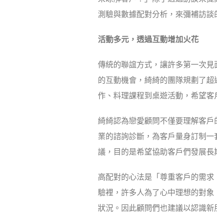
測驗與數據配對分析，來彌補訪談
活動多元，透過互動增加火花
傳統的聯誼方式，讓許多第一次見
的互動機會，綺綺的團隊規劃了超
作、料理課程到桌遊活動，希望客
綺綺認為戀愛顧問不僅要理解客戶
業的諮詢診斷，為客戶量身訂制一
議，目的是希望協助客戶們發展長
高配對的心法是「尊重客戶的需求
驗裡，許多人為了心中理想的對象
狀況。因此顧問們也建議以認識新