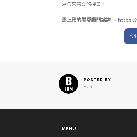
戶帶來戀愛的機會。
馬上預約戀愛顧問諮詢 → https://li
使用
POSTED BY
Bian
MENU