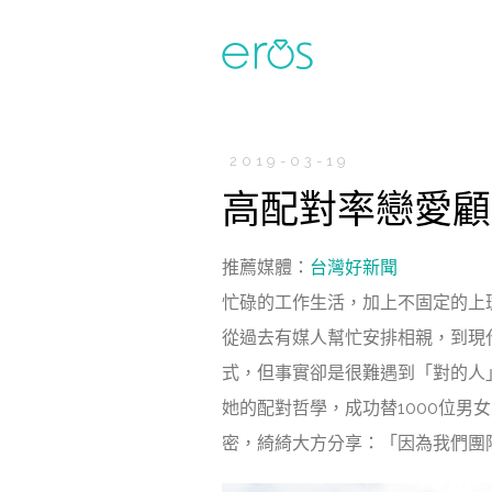
2019-03-19
高配對率戀愛顧
推薦媒體：
台灣好新聞
忙碌的工作生活，加上不固定的上
從過去有媒人幫忙安排相親，到現
式，但事實卻是很難遇到「對的人
她的配對哲學，成功替1000位男
密，綺綺大方分享：「因為我們團