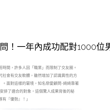
問！一年內成功配對1000位
班時間，許多人因「職業」而限制了交友圈。
代社會有交友軟體，雖然增加了認識異性的方
」。面對這樣的窘境，知名戀愛顧問-綺綺靠著
女安排了適合的對象，這個驚人成果背後的秘
隊有『優勢』！」