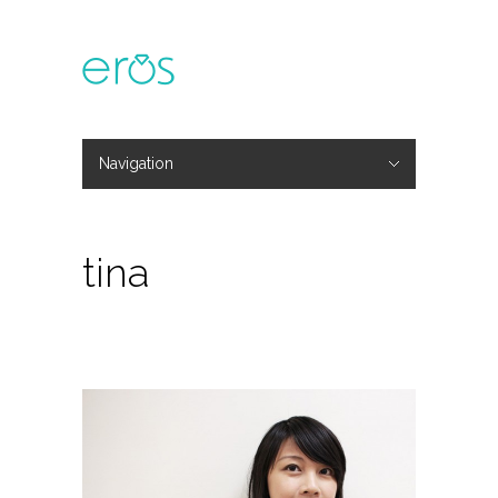
Navigation
Hide Navigation
主題活動
專欄文章
媒體報導
精彩花絮
登入
會員中心
我的訂單
tina