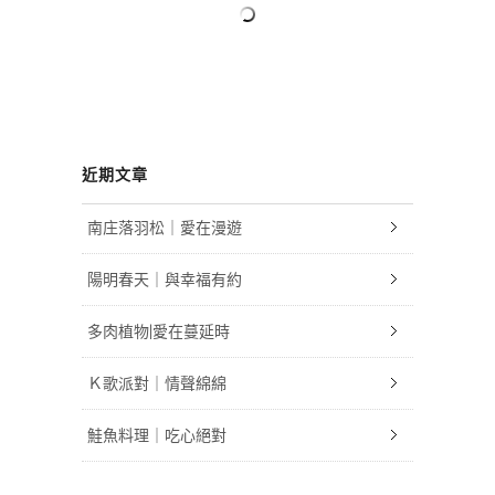
近期文章
南庄落羽松｜愛在漫遊
陽明春天｜與幸福有約
多肉植物|愛在蔓延時
Ｋ歌派對｜情聲綿綿
鮭魚料理｜吃心絕對