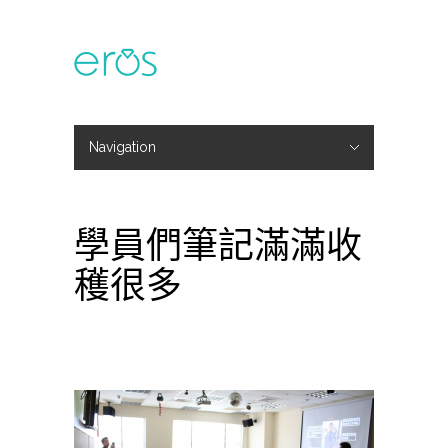
Navigation
Hide Navigation
主題活動
專欄文章
媒體報導
精彩花絮
登入
會員中心
我的訂單
學員們筆記滿滿收
穫很多