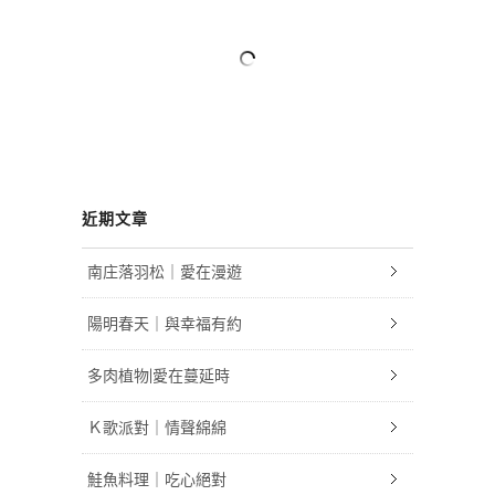
近期文章
南庄落羽松｜愛在漫遊
陽明春天｜與幸福有約
多肉植物|愛在蔓延時
Ｋ歌派對｜情聲綿綿
鮭魚料理｜吃心絕對