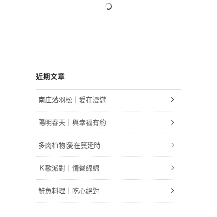
近期文章
南庄落羽松｜愛在漫遊
陽明春天｜與幸福有約
多肉植物|愛在蔓延時
Ｋ歌派對｜情聲綿綿
鮭魚料理｜吃心絕對