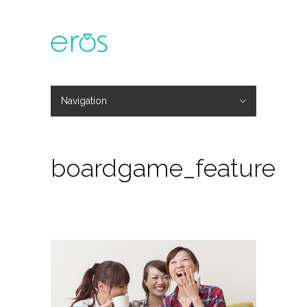
Navigation
Hide Navigation
主題活動
專欄文章
媒體報導
精彩花絮
登入
會員中心
我的訂單
boardgame_feature