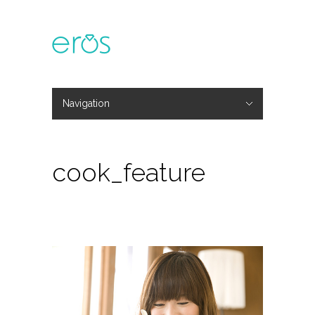
Navigation
Hide Navigation
主題活動
專欄文章
媒體報導
精彩花絮
登入
會員中心
我的訂單
cook_feature