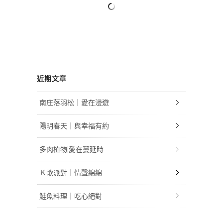
近期文章
南庄落羽松｜愛在漫遊
陽明春天｜與幸福有約
多肉植物|愛在蔓延時
Ｋ歌派對｜情聲綿綿
鮭魚料理｜吃心絕對