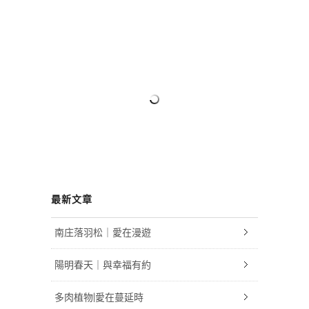
最新文章
南庄落羽松｜愛在漫遊
陽明春天｜與幸福有約
多肉植物|愛在蔓延時