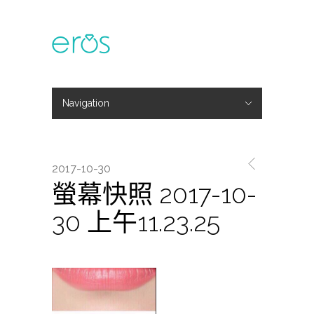
Navigation
Hide Navigation
主題活動
專欄文章
媒體報導
精彩花絮
登入
會員中心
我的訂單
2017-10-30
螢幕快照 2017-10-
30 上午11.23.25