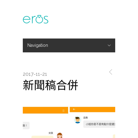
Navigation
Hide Navigation
主題活動
專欄文章
媒體報導
精彩花絮
登入
會員中心
我的訂單
2017-11-21
新聞稿合併