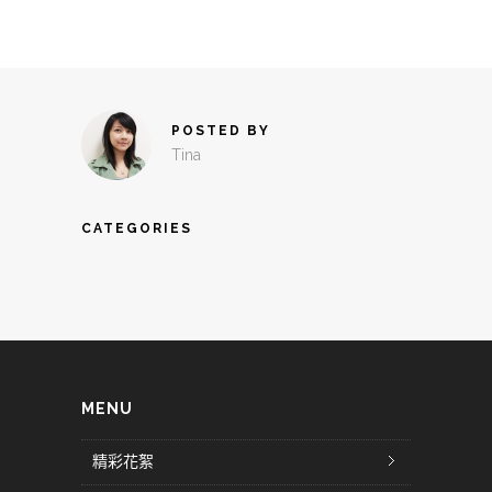
POSTED BY
Tina
CATEGORIES
MENU
精彩花絮