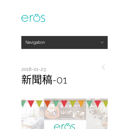
Navigation
Hide Navigation
主題活動
專欄文章
媒體報導
精彩花絮
登入
會員中心
我的訂單
2018-01-23
新聞稿-01