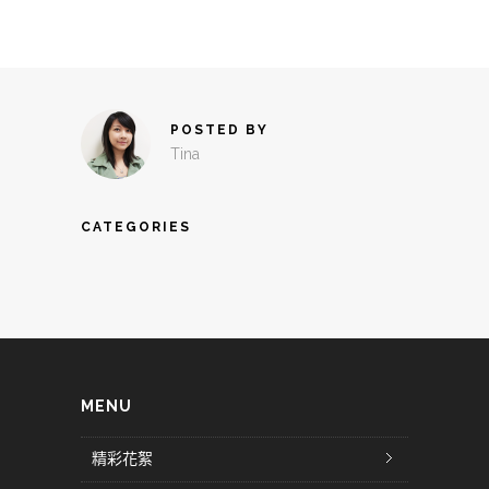
POSTED BY
Tina
CATEGORIES
MENU
精彩花絮