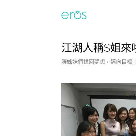
江湖人稱S姐來
讓姊妹們找回夢想，邁向目標