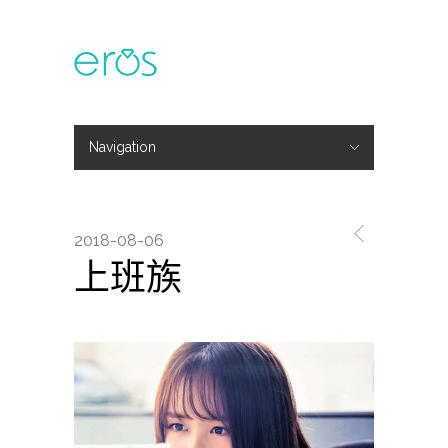
Navigation
Hide Navigation
主題活動
專欄文章
媒體報導
精彩花絮
登入
會員中心
我的訂單
2018-08-06
上班族