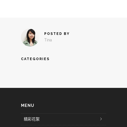
POSTED BY
Tina
CATEGORIES
MENU
精彩花絮