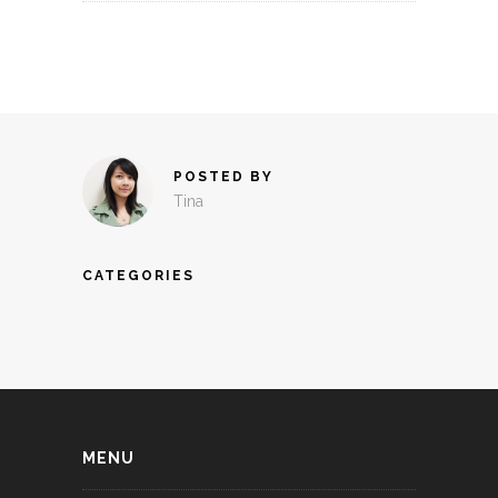
POSTED BY
Tina
CATEGORIES
MENU