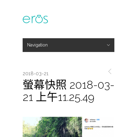
Navigation
Hide Navigation
主題活動
專欄文章
媒體報導
精彩花絮
登入
會員中心
我的訂單
2018-03-21
螢幕快照 2018-03-
21 上午11.25.49