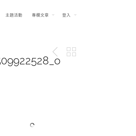
主題活動
專欄文章
登入
509922528_o