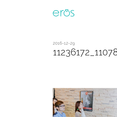
2016-12-29
11236172_110