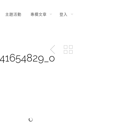
主題活動
專欄文章
登入
041654829_o