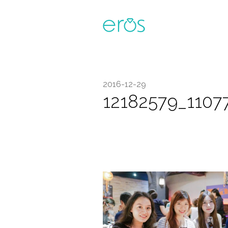
2016-12-29
12182579_1107