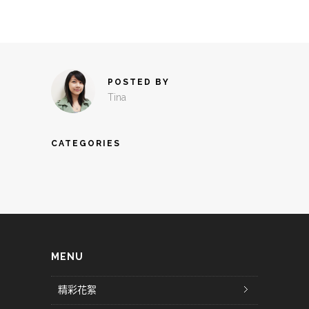
POSTED BY
Tina
CATEGORIES
MENU
精彩花絮