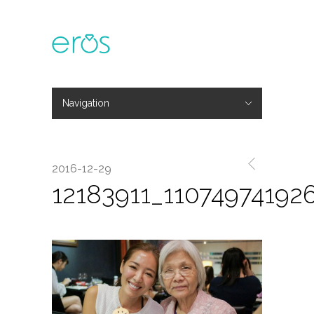
Navigation
Hide Navigation
主題活動
專欄文章
媒體報導
精彩花絮
登入
會員中心
我的訂單
2016-12-29
12183911_1107497419