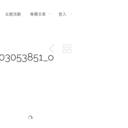
主題活動
專欄文章
登入
103053851_o