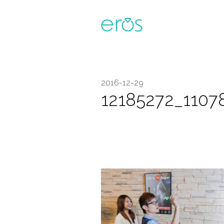
2016-12-29
12185272_1107