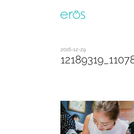
2016-12-29
12189319_110