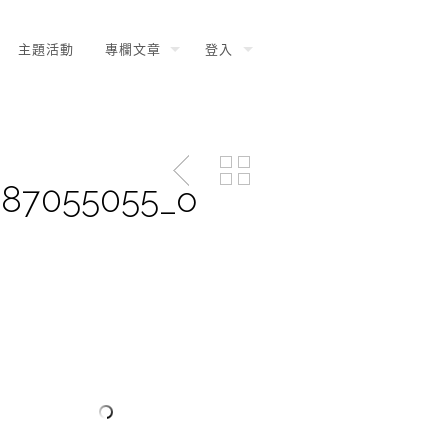
主題活動
專欄文章
登入
687055055_o