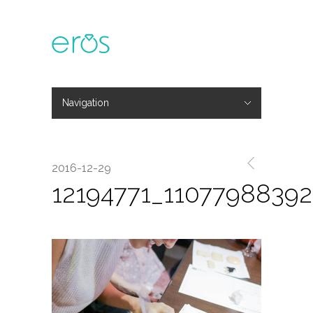
Navigation
Hide Navigation
主題活動
專欄文章
媒體報導
精彩花絮
登入
會員中心
我的訂單
2016-12-29
12194771_1107798839