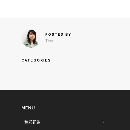
POSTED BY
Tina
CATEGORIES
MENU
精彩花絮