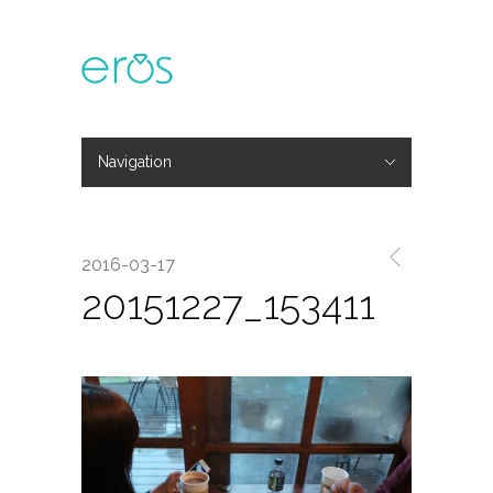
Navigation
Hide Navigation
主題活動
專欄文章
媒體報導
精彩花絮
登入
會員中心
我的訂單
2016-03-17
20151227_153411