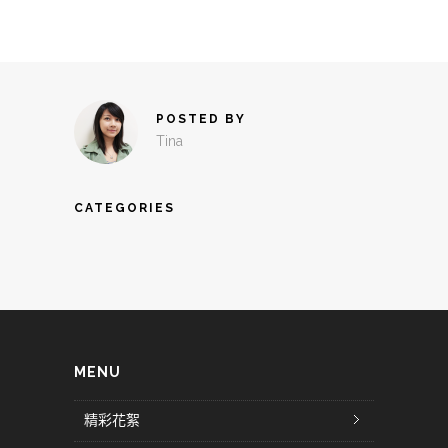
POSTED BY
Tina
CATEGORIES
MENU
精彩花絮