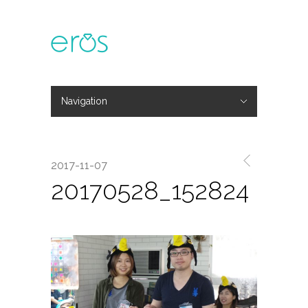
Navigation
Hide Navigation
主題活動
專欄文章
媒體報導
精彩花絮
登入
會員中心
我的訂單
2017-11-07
20170528_152824