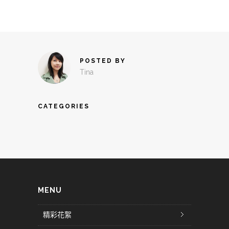
POSTED BY
Tina
CATEGORIES
MENU
精彩花絮