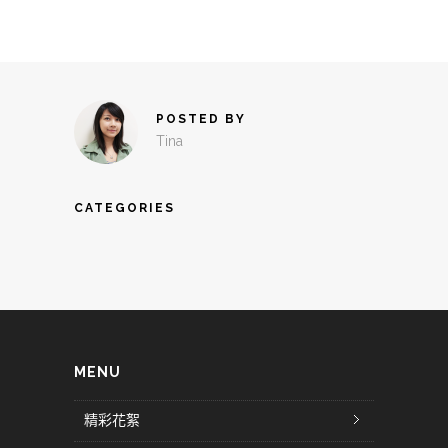
POSTED BY
Tina
CATEGORIES
MENU
精彩花絮