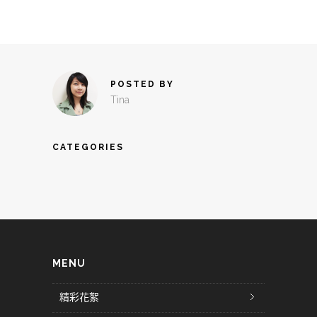
POSTED BY
Tina
CATEGORIES
MENU
精彩花絮