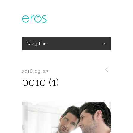
Navigation
Hide Navigation
主題活動
專欄文章
媒體報導
精彩花絮
登入
會員中心
我的訂單
2016-09-22
0010 (1)