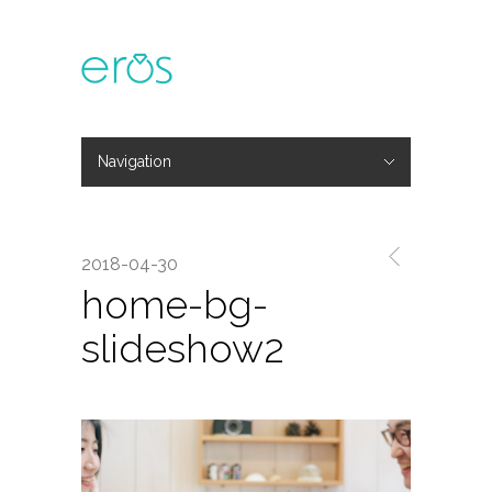
Navigation
Hide Navigation
主題活動
專欄文章
媒體報導
精彩花絮
登入
會員中心
我的訂單
2018-04-30
home-bg-
slideshow2