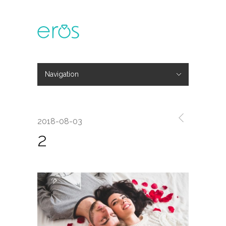
Navigation
Hide Navigation
主題活動
專欄文章
媒體報導
精彩花絮
登入
會員中心
我的訂單
2018-08-03
2