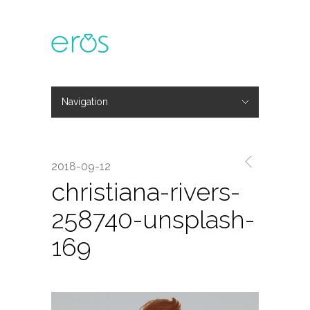
Navigation
Hide Navigation
主題活動
專欄文章
媒體報導
精彩花絮
登入
會員中心
我的訂單
2018-09-12
christiana-rivers-
258740-unsplash-
169