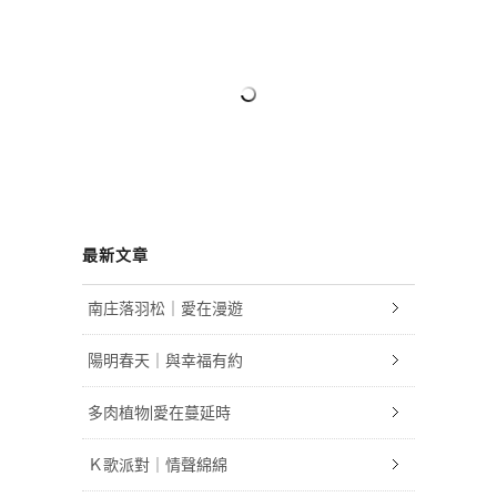
最新文章
南庄落羽松｜愛在漫遊
陽明春天｜與幸福有約
多肉植物|愛在蔓延時
Ｋ歌派對｜情聲綿綿