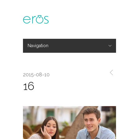
Navigation
Hide Navigation
主題活動
專欄文章
媒體報導
精彩花絮
登入
會員中心
我的訂單
2015-08-10
16