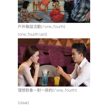
戶外聯誼活動[/one_fourth]
[one_fourth last]
理想對象一對一排約[/one_fourth]
[clear]