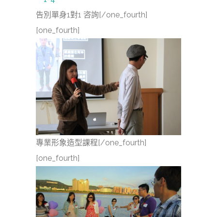
告別單身1對1 咨詢[/one_fourth]
[one_fourth]
專業形象造型課程[/one_fourth]
[one_fourth]