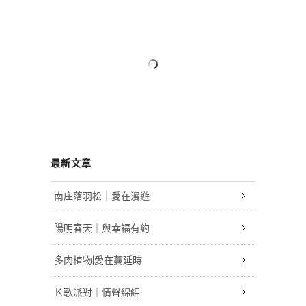
最新文章
南庄落羽松｜愛在漫遊
陽明春天｜與幸福有約
多肉植物|愛在蔓延時
Ｋ歌派對｜情聲綿綿