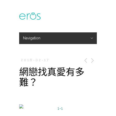
Navigation
Hide Navigation
主題活動
專欄文章
媒體報導
精彩花絮
登入
會員中心
我的訂單
2016-02-17
網戀找真愛有多
難？