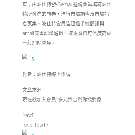
查；由波仕特發送email邀請會員填寫波仕
特所發佈的問卷，進行市場調查及市場訊
息蒐集。波仕特會員皆經過手機簡訊與
email雙重認證通過，樣本資料可信度高於
一般網站會員。
作者：波仕特線上市調
文章來源：
現在就加入會員: 多元媒合幫你找對象
[raw]
[one_fourth]