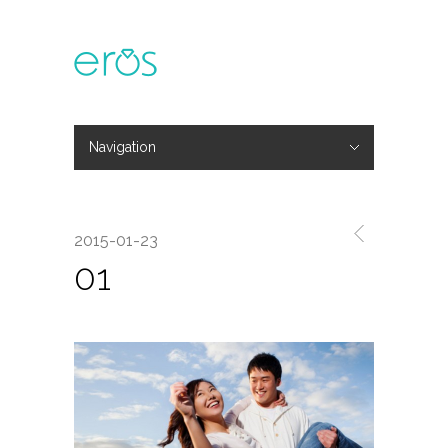
Navigation
Hide Navigation
主題活動
專欄文章
媒體報導
精彩花絮
登入
會員中心
我的訂單
2015-01-23
01