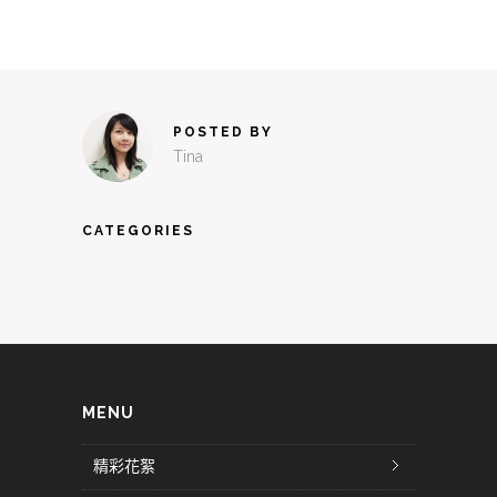
POSTED BY
Tina
CATEGORIES
MENU
精彩花絮