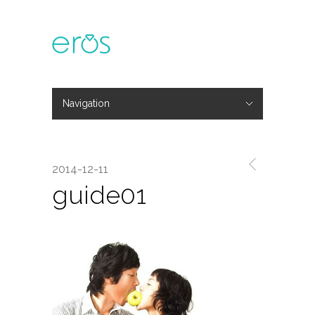
Navigation
Hide Navigation
主題活動
專欄文章
媒體報導
精彩花絮
登入
會員中心
我的訂單
2014-12-11
guide01