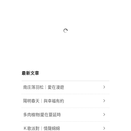
最新文章
南庄落羽松｜愛在漫遊
陽明春天｜與幸福有約
多肉植物|愛在蔓延時
Ｋ歌派對｜情聲綿綿