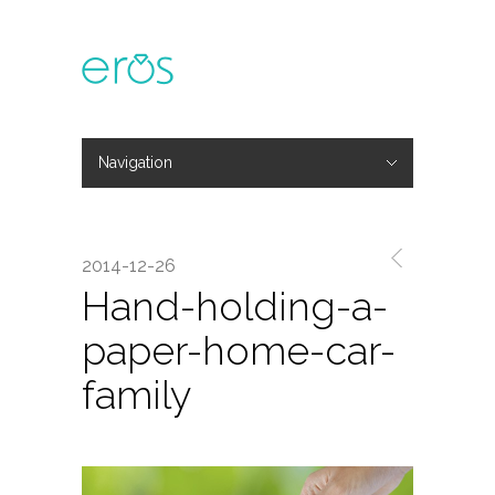
Navigation
Hide Navigation
主題活動
專欄文章
媒體報導
精彩花絮
登入
會員中心
我的訂單
2014-12-26
Hand-holding-a-
paper-home-car-
family