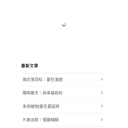
最新文章
南庄落羽松｜愛在漫遊
陽明春天｜與幸福有約
多肉植物|愛在蔓延時
Ｋ歌派對｜情聲綿綿