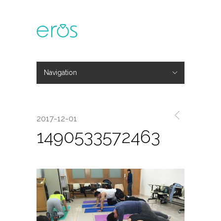
Navigation
Hide Navigation
主題活動
專欄文章
媒體報導
精彩花絮
登入
會員中心
我的訂單
2017-12-01
1490533572463