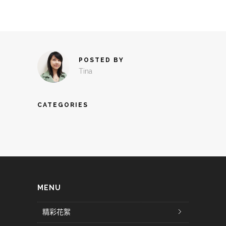
POSTED BY
Tina
CATEGORIES
MENU
精彩花絮