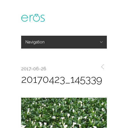
Navigation
Hide Navigation
主題活動
專欄文章
媒體報導
精彩花絮
登入
會員中心
我的訂單
2017-06-26
20170423_145339