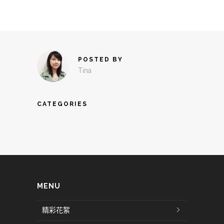
POSTED BY
Tina
CATEGORIES
MENU
精彩花絮