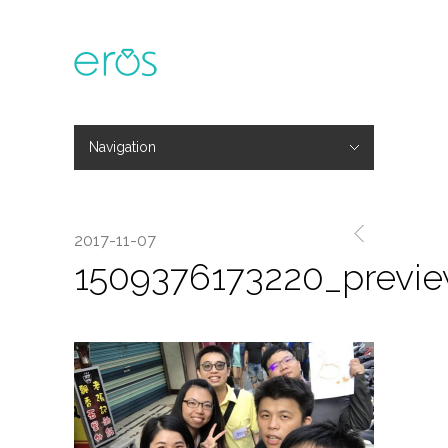
Navigation
Hide Navigation
主題活動
專欄文章
媒體報導
精彩花絮
登入
會員中心
我的訂單
2017-11-07
1509376173220_previ