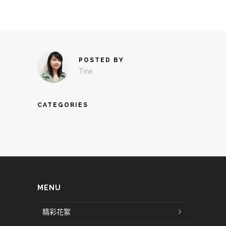
POSTED BY
Tina
CATEGORIES
MENU
精彩花絮