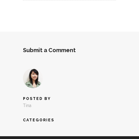
Submit a Comment
POSTED BY
Tina
CATEGORIES