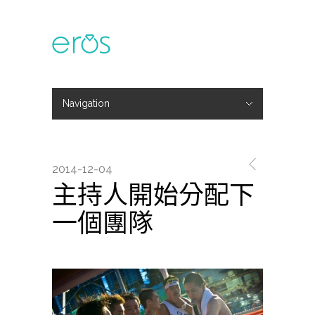
Navigation
Hide Navigation
主題活動
專欄文章
媒體報導
精彩花絮
登入
會員中心
我的訂單
2014-12-04
主持人開始分配下
一個團隊