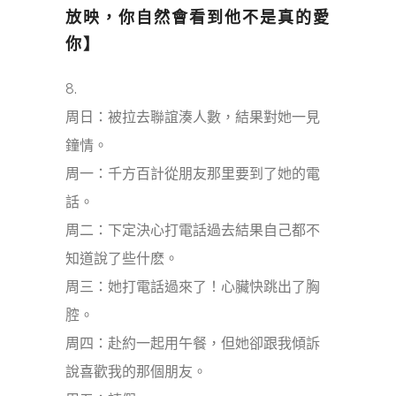
放映，你自然會看到他不是真的愛
你】
8.
周日：被拉去聯誼湊人數，結果對她一見
鐘情。
周一：千方百計從朋友那里要到了她的電
話。
周二：下定決心打電話過去結果自己都不
知道說了些什麽。
周三：她打電話過來了！心臟快跳出了胸
腔。
周四：赴約一起用午餐，但她卻跟我傾訴
說喜歡我的那個朋友。