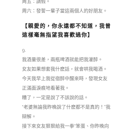
周五：請假。
周六：發誓一輩子當這兩個人的好朋友。
【親愛的，你永遠都不知道，我曾
這樣毫無指望我喜歡過你】
9.
我酒量很差，兩瓶啤酒就能把我灌醉。
女友如果想套我什麽話，就會哄我喝酒。
今天我早上我從宿醉中醒來時，發現女友
正滿面淚痕地看著我。
糟了，一定是說了不該說的話。
“老婆無論我昨晚說了什麽都不是真的！”我
辯解。
接下來女友狠狠給我一拳“笨蛋、你昨晚向