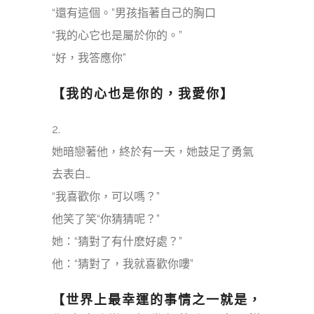
“還有這個。”男孩指著自己的胸口
“我的心它也是屬於你的。”
“好，我答應你”
【我的心也是你的，我愛你】
2.
她暗戀著他，終於有一天，她鼓足了勇氣
去表白…
“我喜歡你，可以嗎？”
他笑了笑“你猜猜呢？”
她：“猜對了有什麽好處？”
他：“猜對了，我就喜歡你嘍”
【世界上最幸運的事情之一就是，