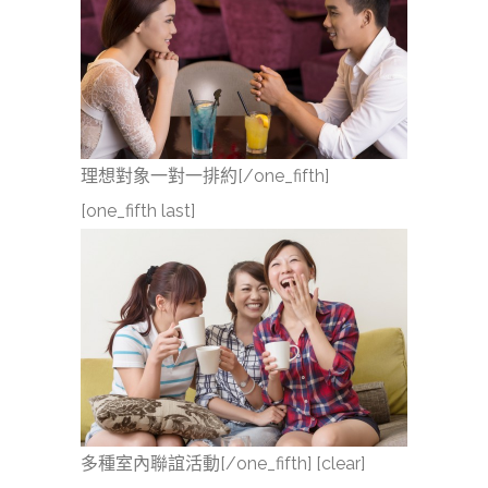
理想對象一對一排約[/one_fifth]
[one_fifth last]
多種室內聯誼活動[/one_fifth] [clear]