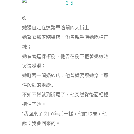
6.
她獨自走在這繁華喧鬧的大街上
她望著那家糖果店，他曾親手餵她吃棉花
糖；
她看著這棵榕樹，他曾在樹下抱著她讓她
哭泣發泄；
她盯著一間婚紗店，他曾說要讓她穿上那
件殷紅的婚紗…
不知不覺就到街尾了，他突然從後面輕輕
抱住了她。
“我回來了”如10年前一樣，他們17歲，他
說：我會回來的。