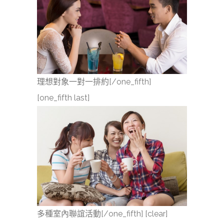
理想對象一對一排約[/one_fifth]
[one_fifth last]
多種室內聯誼活動[/one_fifth] [clear]