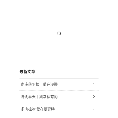
最新文章
南庄落羽松｜愛在漫遊
陽明春天｜與幸福有約
多肉植物|愛在蔓延時