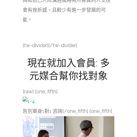
與和自己人際溝通風格有所差異的人交往
會有挫折感，且較少有進一步發展的可
能。
[tw-divider][/tw-divider]
現在就加入會員: 多
元媒合幫你找對象
[raw] [one_fifth]
告別單身1對1 咨詢[/one_fifth] [one_fifth]