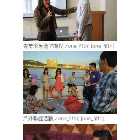
專業形象造型課程[/one_fifth] [one_fifth]
戶外聯誼活動[/one_fifth] [one_fifth]