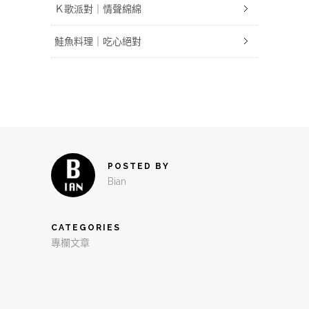
Ｋ歌派對｜情聲綿綿
鮭魚料理｜吃心絕對
POSTED BY
Bian
CATEGORIES
專欄文章