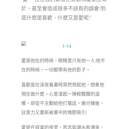
於，甚至會造成很多不該有的誤會!到
底什麽是喜歡、什麽又是愛呢?
愛是他在的時候，眼睛里只有他一人;他不
在的時候，一切都帶有他的影子。
喜歡是在深夜看書時突然想起他，想象他
現在做什麽，心里漾起一陣輕飄飄的溫
暖，卻從不主動給他打電話。幾分鐘後，
註意力又重新被書中的情節吸引!
愛是在寂寞的夜里，思念如潮水般湧來，