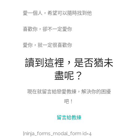
愛一個人，希望可以隨時找到他
喜歡你，卻不一定愛你
愛你，就一定很喜歡你
讀到這裡，是否猶未
盡呢？
現在就留言給戀愛教練，解決你的困擾
吧！
留言給教練
[ninja_forms_modal_form id=4