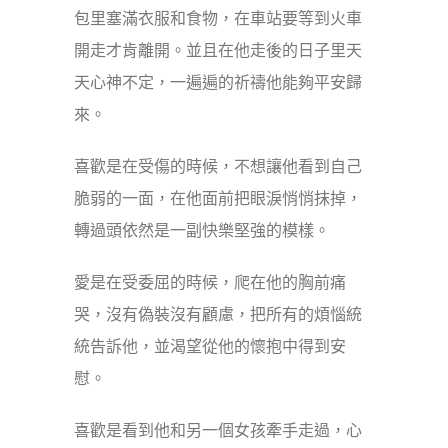
包里塞滿衣服和食物，在車站要等到火車
開走才肯離開。並且在他走後的日子里天
天心神不定，一遍遍的祈禱他能夠平安歸
來。
喜歡是在受傷的時候，不想讓他看到自己
脆弱的一面，在他面前把眼淚悄悄抹掉，
轉過頭依然是一副快樂堅強的模樣。
愛是在受委屈的時候，爬在他的胸前痛
哭，沒有偽裝沒有顧慮，把所有的煩惱統
統告訴他，並渴望從他的懷抱中得到安
慰。
喜歡是看到他和另一個女孩牽手走過，心