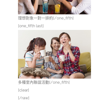
理想對象一對一排約[/one_fifth]
[one_fifth last]
多種室內聯誼活動[/one_fifth]
[clear]
[/raw]