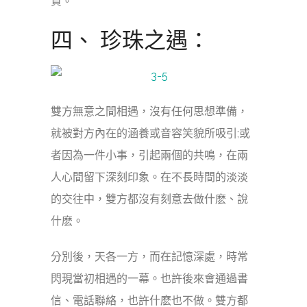
賀。
四、 珍珠之遇：
雙方無意之間相遇，沒有任何思想準備，
就被對方內在的涵養或音容笑貌所吸引;或
者因為一件小事，引起兩個的共鳴，在兩
人心間留下深刻印象。在不長時間的淡淡
的交往中，雙方都沒有刻意去做什麽、說
什麽。
分別後，天各一方，而在記憶深處，時常
閃現當初相遇的一幕。也許後來會通過書
信、電話聯絡，也許什麽也不做。雙方都