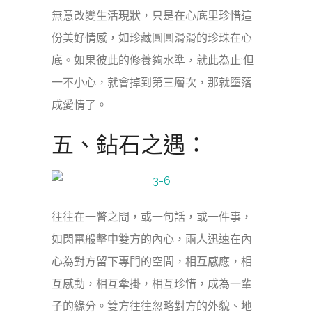
無意改變生活現狀，只是在心底里珍惜這
份美好情感，如珍藏圓圓滑滑的珍珠在心
底。如果彼此的修養夠水準，就此為止;但
一不小心，就會掉到第三層次，那就墮落
成愛情了。
五、鉆石之遇：
往往在一瞥之間，或一句話，或一件事，
如閃電般擊中雙方的內心，兩人迅速在內
心為對方留下專門的空間，相互感應，相
互感動，相互牽掛，相互珍惜，成為一輩
子的緣分。雙方往往忽略對方的外貌、地