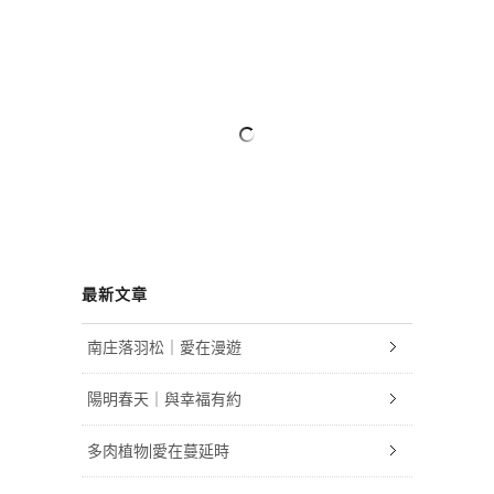
最新文章
南庄落羽松｜愛在漫遊
陽明春天｜與幸福有約
多肉植物|愛在蔓延時