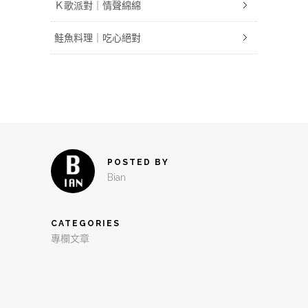
Ｋ歌派對｜情聲綿綿
鮭魚料理｜吃心絕對
POSTED BY
Bian
CATEGORIES
專欄文章