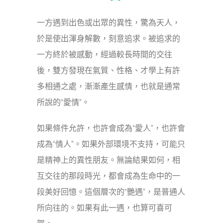
一方遇到出色或出眾的異性，驚為天人，
於是使出渾身解數，刻意追求。被追求的
一方終於被感動，經過較長時間的交往
後，雙方發現在氣質、性格、才學上有許
多相通之處，漸漸產生感情，也就是通常
所說的“愛情”。
如果條件允許，也許會成為“愛人”，也許會
成為“情人”。如果外部環境不支持，可能只
是精神上的異性朋友。無論結果如何，相
互交往的那段時光，都會成為生命中的一
段美好回憶。這個層次的“艷遇”，是普通人
所向往的。如果有此一遇，也算可喜可