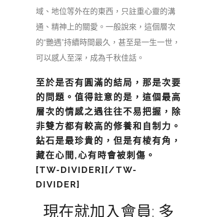
域、地位等外在的東西，只註重心靈的溝
通、精神上的關愛。一般說來，這個層次
的“艷遇”持續時間最久，甚至是一生一世，
可以感人至深，成為千秋佳話。
至於是否有圓滿的結局，那是次要
的問題。值得註意的是，這個最高
層次的情感之遇往往不易把握，除
非雙方都有較高的修養和自制力。
鉆石是最珍貴的，但是有棱有角，
藏在心間,心有時會被刺傷。
[TW-DIVIDER][/TW-
DIVIDER]
現在就加入會員: 多