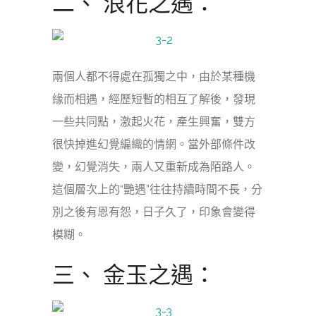
二、 浪花之遇：
兩個人都不得處在孤獨之中，由於某種機
緣而相遇，經歷短暫的相互了解後，發現
一些共同點，激起火花，產生興奮，雙方
很快掉進幻覺編織的情網。當外部條件改
變，幻覺消失，兩人又重新成為陌路人。
這個層次上的“艷遇”往往持續時間不長，分
別之後有恩有怨，日子久了，印象會變得
模糊。
三、 金玉之遇：