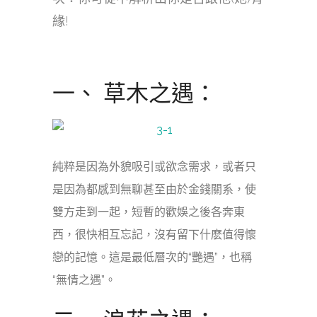
緣!
一、 草木之遇：
純粹是因為外貌吸引或欲念需求，或者只
是因為都感到無聊甚至由於金錢關系，使
雙方走到一起，短暫的歡娛之後各奔東
西，很快相互忘記，沒有留下什麽值得懷
戀的記憶。這是最低層次的“艷遇”，也稱
“無情之遇”。