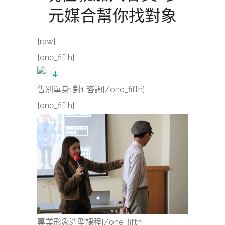
元媒合幫你找對象
[raw]
[one_fifth]
告別單身1對1 咨詢[/one_fifth]
[one_fifth]
專業形象造型課程[/one_fifth]