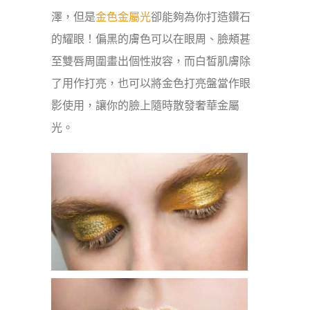
澤，但是
金色金屬光
卻能夠為你打造鑽石
的耀眼！偏黑的膚色可以在眼周、臉頰甚
至雙唇周圍畫出個性妝容，而白皙肌膚除
了用作打亮，也可以將金色打亮盤當作眼
影使用，讓你的臉上隨時散發奢華金屬
光。