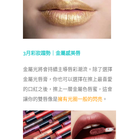
3月彩妝趨勢｜
金屬感美唇
金屬光將會持續主導唇彩潮流。除了選擇
金屬光唇膏，你也可以選擇在擦上最喜愛
的口紅之後，擦上一層金屬色唇蜜，這會
讓你的雙唇像是
擁有光圈一般的閃亮
。