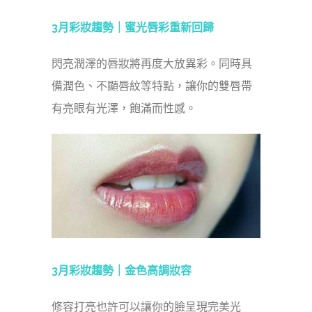
3月彩妝趨勢｜蜜光唇彩重新回歸
閃亮潤澤的唇妝將再度大放異彩。同時具
備潤色、不顯唇紋等特點，讓你的雙唇帶
有亮眼有光澤，飽滿而性感。
3月彩妝趨勢｜
金色高調妝容
修容打亮也許可以讓你的臉呈現完美光