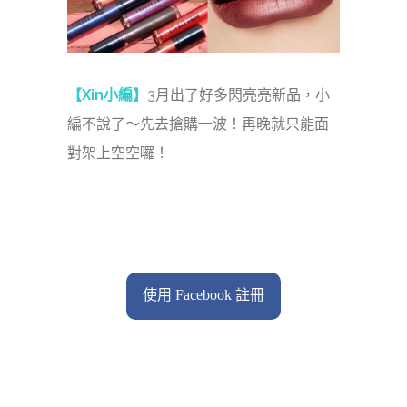
【Xin小編】
3月出了好多閃亮亮新品，小
編不說了～先去搶購一波！再晚就只能面
對架上空空囉！
使用 Facebook 註冊