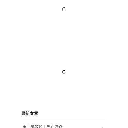
最新文章
南庄落羽松｜愛在漫遊