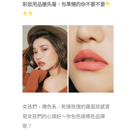
彩妝用品搶先看，包準燒的你不要不要
女孩們，裸色系／乾燥玫瑰的霧面妝感曾
是女孩們的心頭好～你包色過哪些品牌
呢？