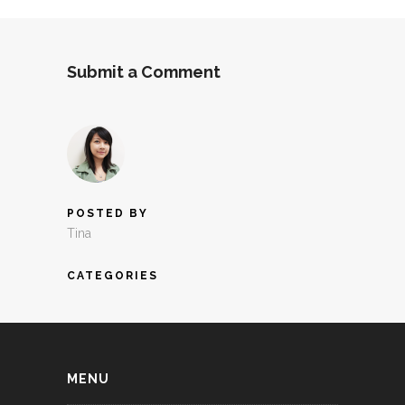
Submit a Comment
POSTED BY
Tina
CATEGORIES
MENU