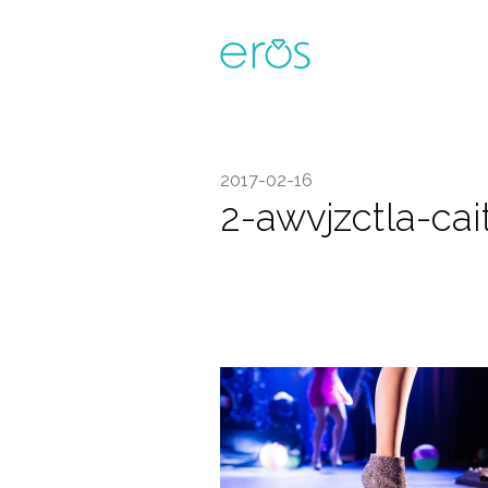
2017-02-16
2-awvjzctla-cai