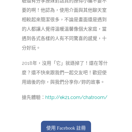
驗還有分享撩妹對話真的撩得小編不要不
要的啊！他認為，使用介面與其他聊天室
相較起來簡潔很多，不論是畫面還是遇到
的人都讓人覺得溫暖溫馨像個大家庭，當
遇到各式各樣的人有不同驚喜的感覺，十
分好玩。
2018年，沒用「它」就遜掉了！還在等什
麼？還不快來跟我們一起交友吧！歡迎使
用過後的你，與我們分享你/妳的故事。
搶先體驗：
http://ek21.com/chatroom/
使用 Facebook 註冊