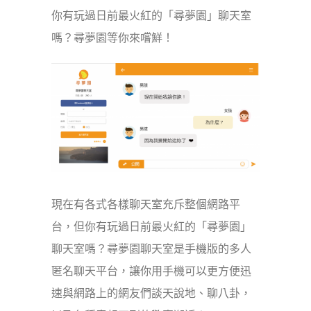
你有玩過日前最火紅的「尋夢園」聊天室
嗎？尋夢園等你來嚐鮮！
現在有各式各樣聊天室充斥整個網路平
台，但你有玩過日前最火紅的「尋夢園」
聊天室嗎？尋夢園聊天室是手機版的多人
匿名聊天平台，讓你用手機可以更方便迅
速與網路上的網友們談天說地、聊八卦，