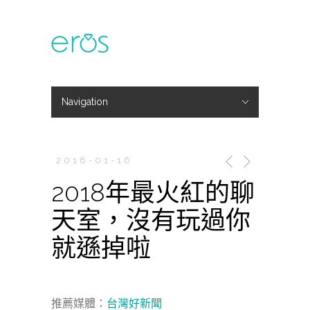
Navigation
Hide Navigation
主題活動
專欄文章
媒體報導
精彩花絮
登入
會員中心
我的訂單
2018-01-16
2018年最火紅的聊
天室，沒有玩過你
就遜掉啦
推薦媒體：
台灣好新聞