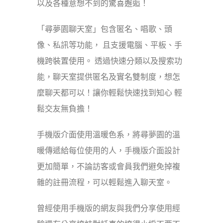
以及各種意想不到的驚喜邂逅！
「尋夢園聊天室」包含匿名、唱歌、頭
像、私訊等功能， 且支援電腦、平板、手
機跨裝置使用。 透過快速分類以及搜索功
能，聊天室提供匿名及實名雙制度，想怎
麼聊天都可以！讓你輕鬆快速找到知心 輕
鬆交友無負擔！
手機版介面使用溫暖色系，將尋夢園的溫
暖傳遞給每位使用的人，手機版介面設計
更加簡單，不論訪客或會員我們避免掉複
雜的註冊流程，可以輕鬆進入聊天室。
曾經使用手機版的網友與我們分享使用經