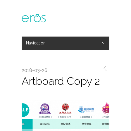
Navigation
Hide Navigation
主題活動
專欄文章
媒體報導
精彩花絮
登入
會員中心
我的訂單
2018-03-26
Artboard Copy 2