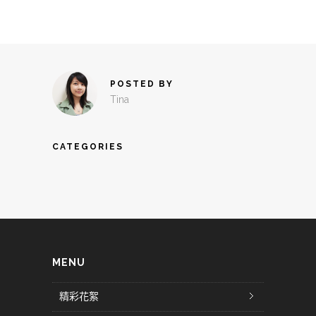
POSTED BY
Tina
CATEGORIES
MENU
精彩花絮