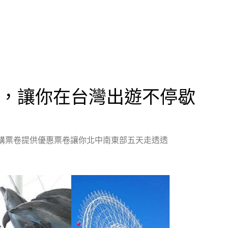
，讓你在台灣出遊不停歇
購票卷提供優惠票卷讓你北中南東部五天走透透