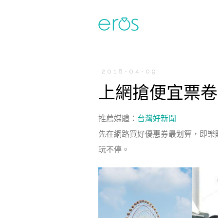
2018-04-09
上網搶便宜票卷
推薦媒體：
台灣好新聞
先在網路買好優惠券最划算，
即樂
玩不停
。