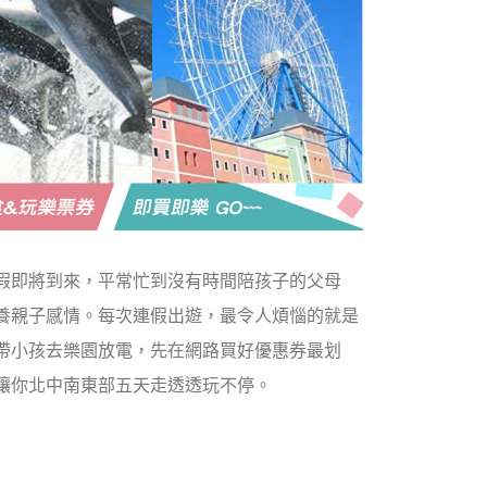
假即將到來，平常忙到沒有時間陪孩子的父母
養親子感情。每次連假出遊，最令人煩惱的就是
帶小孩去樂園放電，先在網路買好優惠券最划
讓你北中南東部五天走透透玩不停
。