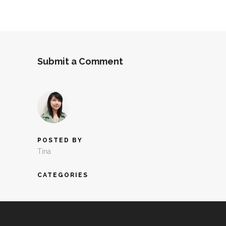
Submit a Comment
POSTED BY
Tina
CATEGORIES