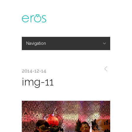
Navigation
Hide Navigation
主題活動
專欄文章
媒體報導
精彩花絮
登入
會員中心
我的訂單
2014-12-14
img-11